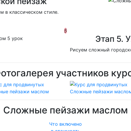
ской пейзаж
м в классическом стиле.
5
Этап 5. 
Р
исуем сложный городск
отогалерея участников кур
Сложные пейзажи маслом
Что включено