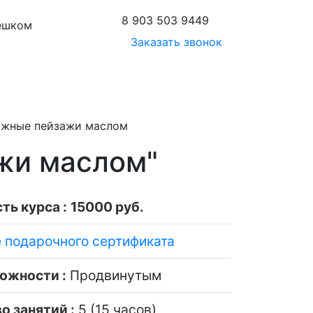
8 903 503 9449
пешком
Заказать звонок
жные пейзажи маслом
жи маслом"
ть курса :
15000 руб.
е подарочного сертификата
ожности :
Продвинутым
о занятий :
5 (15 часов)