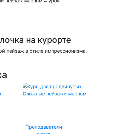
Улочка на курорте
ой пейзаж в стиле импрессионизма.
са
Преподаватели