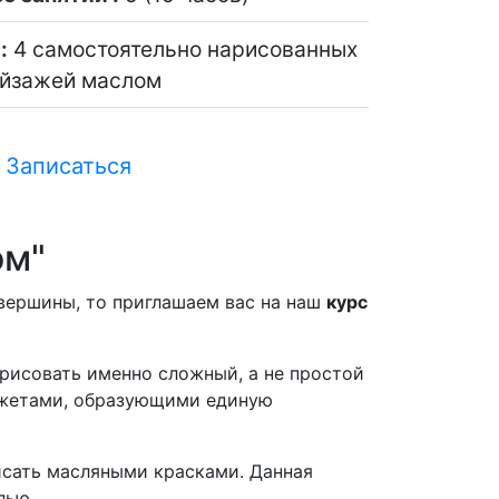
:
4 самостоятельно нарисованных
йзажей маслом
Записаться
ом"
 вершины, то приглашаем вас на наш
курс
 рисовать именно сложный, а не простой
сюжетами, образующими единую
исать масляными красками. Данная
лью.