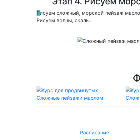
Этап 4. Рисуем мор
Р
исуем сложный, морской пейзаж масло
Рисуем волны, скалы.
Ф
Расписание