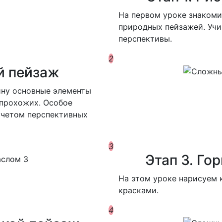
Н
а первом уроке знаком
природных пейзажей. Уч
перспективы.
2
й пейзаж
ину основные элементы
 прохожих. Особое
учетом перспективных
3
Этап 3. Го
Н
а этом уроке нарисуем
красками.
4