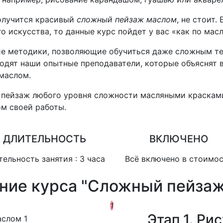
получится красивый
сложный пейзаж маслом
, не стоит.
 искусства, то данные курс пойдет у вас «как по масл
ие методики, позволяющие обучиться даже сложным т
дят наши опытные преподаватели, которые объяснят в
 маслом.
 пейзаж любого уровня сложности масляными красками
ом своей работы.
ДЛИТЕЛЬНОСТЬ
ВКЛЮЧЕНО
тельность занятия : 3 часа
Всё включено в стоимо
ние курса "Сложный пейзаж
1
Этап 1. Ри