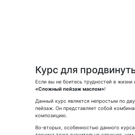
Курс для продвинут
Если вы не боитесь трудностей в жизни
«Сложный пейзаж маслом»
!
Данный курс является непростым по дву
пейзаж. Он представляет собой комбин
композицию.
Во-вторых, особенностью данного курса
техника тоже значительно сложнее, чем