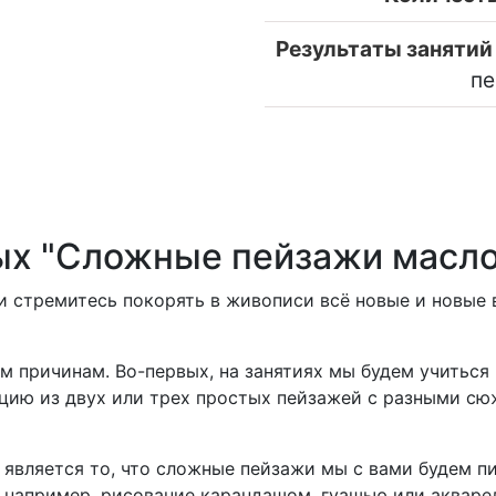
Результаты занятий 
пе
ых "Сложные пейзажи масл
 и стремитесь покорять в живописи всё новые и новые
м причинам. Во-первых, на занятиях мы будем учиться
ацию из двух или трех простых пейзажей с разными 
 является то, что сложные пейзажи мы с вами будем п
, например, рисование карандашом, гуашью или акваре