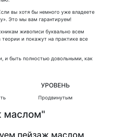
 Если вы хотя бы немного уже владеете
у». Это мы вам гарантируем!
ехникам живописи буквально всем
 теории и покажут на практике все
, и быть полностью довольными, как
УРОВЕНЬ
сть
Продвинутым
 маслом"
суем пейзаж маслом