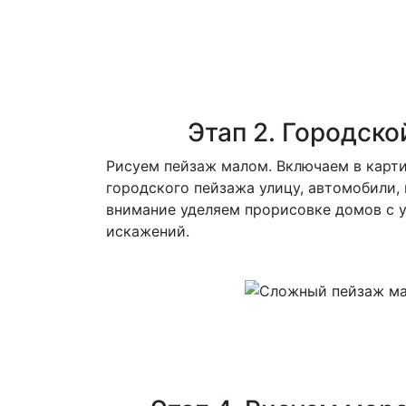
Этап 2. Городско
Р
исуем пейзаж малом. Включаем в карт
городского пейзажа улицу, автомобили,
внимание уделяем прорисовке домов с 
искажений.