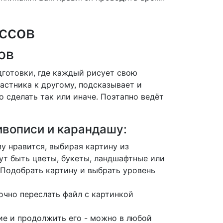
ссов
ов
дготовки, где каждый рисует свою
астника к другому, подсказывает и
 сделать так или иначе.
Поэтапно ведёт
вописи и карандашу:
у нравится, выбирая картину из
ут быть цветы, букеты, ландшафтные или
Подобрать картину и выбрать уровень
очно переслать файл с картинкой
ие и продолжить его - можно в любой