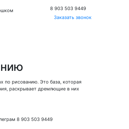
8 903 503 9449
пешком
Заказать звонок
анию
ах по рисованию.
Это база, которая
ния, раскрывает дремлющие в них
леграм 8 903 503 9449