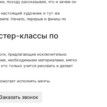
ки, походу рассказывая, что и зачем он
т настоящий художник и тут же
темпе.
Начало, перерыв и финиш по
стер-классы по
оги, предлагающие исключительно
ами, необходимыми материалами, мягко
, кто только учится рисовать и делает
помогает исполнять мечты.
Заказать звонок