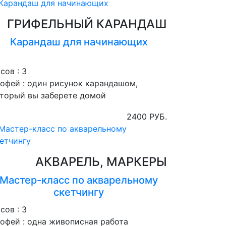
ГРИФЕЛЬНЫЙ КАРАНДАШ
Карандаш для начинающих
сов :
3
офей :
один рисунок карандашом,
торый вы заберете домой
2400 РУБ.
АКВАРЕЛЬ, МАРКЕРЫ
Мастер-класс по акварельному
скетчингу
сов :
3
офей :
одна живописная работа