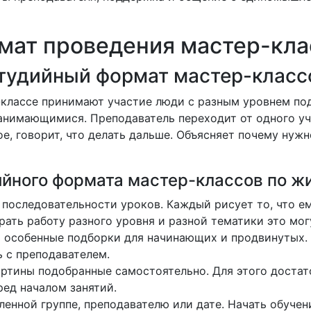
мат проведения мастер-кла
тудийный формат мастер-класс
-классе принимают участие люди с разным уровнем по
 занимающимися.
Преподаватель переходит от одного уч
е, говорит, что делать дальше.
Объясняет почему нужно
йного формата мастер-классов по жи
и последовательности уроков.
Каждый рисует то, что ем
ать работу разного уровня и разной тематики это мог
ь особенные подборки для начинающих и продвинутых.
 с преподавателем.
артины подобранные самостоятельно.
Для этого достат
ред началом занятий.
ленной группе, преподавателю или дате.
Начать обучен