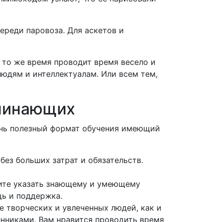
переди паровоза.
Для аскетов и
 то же время проводит время весело и
людям и интеллектуалам.
Или всем тем,
ачинающих
ень полезный формат обучения имеющий
без больших затрат и обязательств.
тите указать знающему и умеющему
щь и поддержка.
е творческих и увлеченных людей, как и
енниками.
Вам нравится проводить время