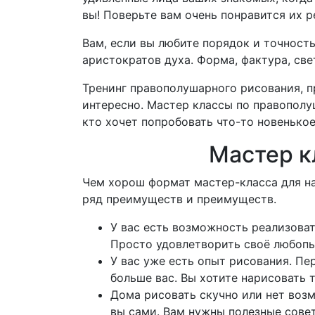
вы!
Поверьте вам очень понравится их р
Вам, если вы любите порядок и точность
аристократов духа.
Форма, фактура, све
Тренинг правополушарного рисования, п
интересно.
Мастер классы по правополу
кто хочет попробовать что-то новенькое
Мастер к
Чем хорош формат мастер-класса для 
ряд преимуществ и преимуществ.
У вас есть возможность реализоват
Просто удовлетворить своё любопы
У вас уже есть опыт рисования.
Пер
больше вас.
Вы хотите нарисовать 
Дома рисовать скучно или нет возм
вы сами.
Вам нужны полезные сове