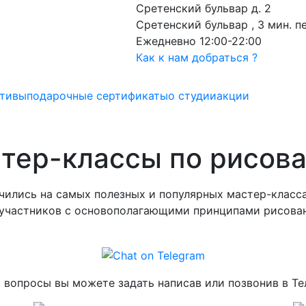
Сретенский бульвар д. 2
Сретенский бульвар , 3 мин. 
Ежедневно 12:00-22:00
Как к нам добраться ?
ативы
подарочные сертификаты
о студии
акции
тер-классы по рисов
чились на самых полезных и популярных мастер-класс
т участников с основополагающими принципами рисова
 вопросы вы можете задать написав или позвонив в Те