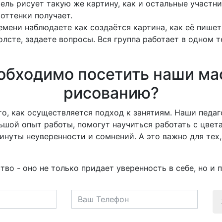
ль рисует такую ​​же картину, как и остальные участни
 оттенки получает.
емени наблюдаете как создаётся картина, как её пише
олсте, задаете вопросы.
Вся группа работает в одном 
обходимо посетить наши ма
рисованию?
то, как осуществляется подход к занятиям.
Наши педаг
шой опыт работы, помогут научиться работать с цвет
инуты неуверенности и сомнений.
А это важно для тех
во - оно не только придает уверенность в себе, но и 