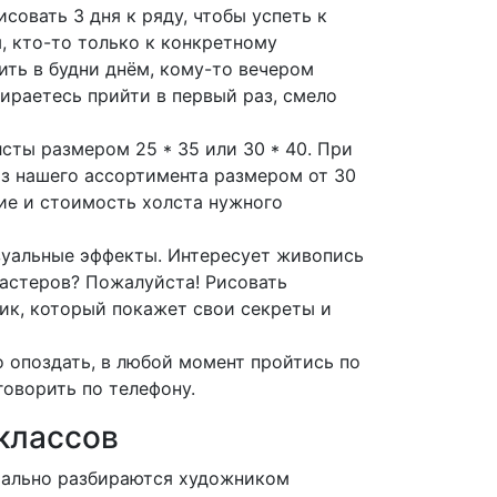
совать 3 дня к ряду, чтобы успеть к
, кто-то только к конкретному
ить в будни днём, кому-то вечером
ираетесь прийти в первый раз, смело
сты размером 25 * 35 или 30 * 40.
При
з нашего ассортимента размером от 30
ие и стоимость холста нужного
зуальные эффекты.
Интересует живопись
мастеров? Пожалуйста!
Рисовать
ик, который покажет свои секреты и
о опоздать, в любой момент пройтись по
говорить по телефону.
классов
тально разбираются художником