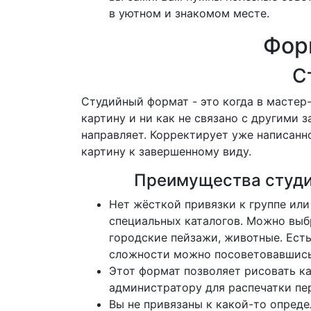
в уютном и знакомом месте.
Фор
С
Студийный формат - это когда в мастер
картину и ни как не связано с другими
направляет.
Корректирует уже написанно
картину к завершенному виду.
Преимущества студи
Нет жёсткой привязки к группе ил
специальных каталогов.
Можно выбр
городские пейзажи, животные.
Ест
сложности можно посоветовавшись
Этот формат позволяет рисовать к
администратору для распечатки пе
Вы не привязаны к какой-то опреде