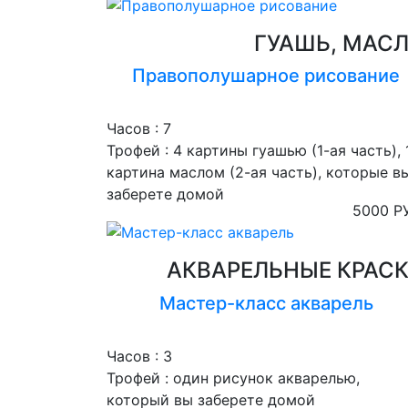
ГУАШЬ, МАС
Правополушарное рисование
Часов :
7
Трофей :
4 картины гуашью (1-ая часть), 
картина маслом (2-ая часть), которые в
заберете домой
5000 Р
АКВАРЕЛЬНЫЕ КРАС
Мастер-класс акварель
Часов :
3
Трофей :
один рисунок акварелью,
который вы заберете домой