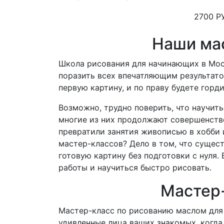
2700 Р
Наши мас
Школа рисования для начинающих в Мос
поразить всех впечатляющим результат
первую картину, и по праву будете гор
Возможно, трудно поверить, что научит
многие из них продолжают совершенство
превратили занятия живописью в хобби
мастер-классов?
Дело в том, что сущес
готовую картину без подготовки с нуля.
работы и научиться быстро рисовать.
Мастер-
Мастер-класс по рисованию маслом для 
удивленные лица ваших знакомых, когда