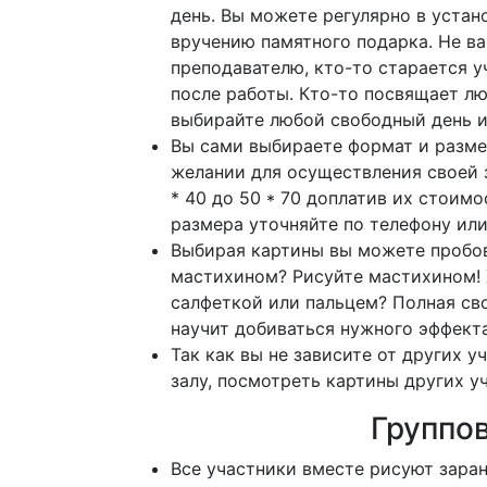
день.
Вы можете регулярно в устано
вручению памятного подарка.
Не в
преподавателю, кто-то старается у
после работы.
Кто-то посвящает лю
выбирайте любой свободный день и
Вы сами выбираете формат и разме
желании для осуществления своей 
* 40 до 50 * 70 доплатив их стоимо
размера уточняйте по телефону или
Выбирая картины вы можете пробов
мастихином? Рисуйте мастихином! 
салфеткой или пальцем?
Полная св
научит добиваться нужного эффекта
Так как вы не зависите от других 
залу, посмотреть картины других уч
Группо
Все участники вместе рисуют заран