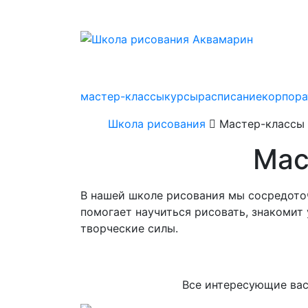
мастер-классы
курсы
расписание
корпор
Школа рисования
Мастер-классы
Мас
В нашей школе рисования мы сосредото
помогает научиться рисовать, знакоми
творческие силы.
Все интересующие вас