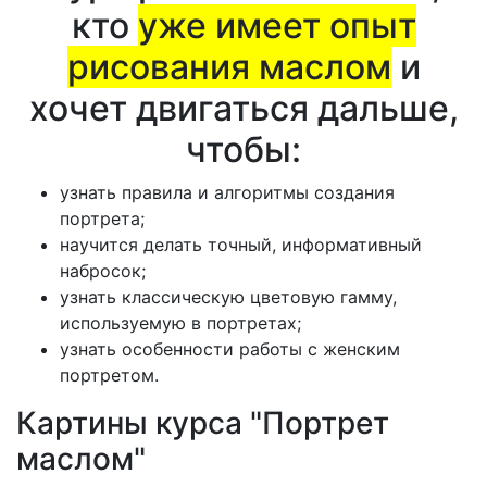
кто
уже имеет опыт
рисования маслом
и
хочет двигаться дальше,
чтобы:
узнать правила и алгоритмы создания
портрета;
научится делать точный, информативный
набросок;
узнать классическую цветовую гамму,
используемую в портретах;
узнать особенности работы с женским
портретом.
Картины курса "Портрет
маслом"