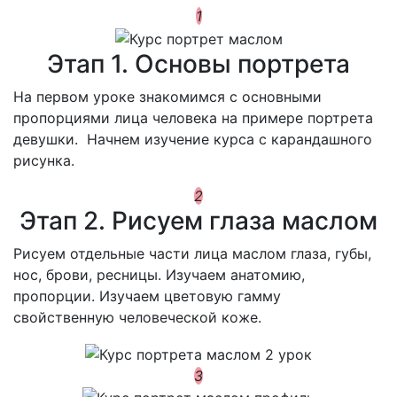
1
Этап 1. Основы портрета
Н
а первом уроке знакомимся с основными
пропорциями лица человека на примере портрета
девушки. Начнем изучение курса с карандашного
рисунка.
2
Этап 2. Рисуем глаза маслом
Р
исуем отдельные части лица маслом глаза, губы,
нос, брови, ресницы. Изучаем анатомию,
пропорции. Изучаем цветовую гамму
свойственную человеческой коже.
3