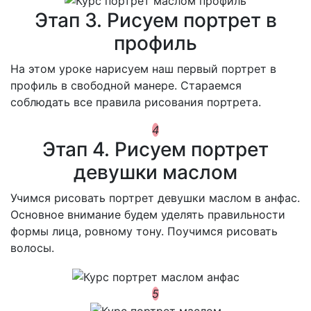
Этап 3. Рисуем портрет в
профиль
Н
а этом уроке нарисуем наш первый портрет в
профиль в свободной манере. Стараемся
соблюдать все правила рисования портрета.
4
Этап 4. Рисуем портрет
девушки маслом
У
чимся рисовать портрет девушки маслом в анфас.
Основное внимание будем уделять правильности
формы лица, ровному тону. Поучимся рисовать
волосы.
5