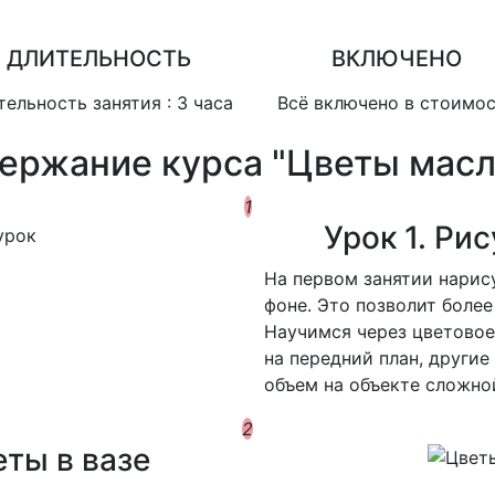
ДЛИТЕЛЬНОСТЬ
ВКЛЮЧЕНО
тельность занятия : 3 часа
Всё включено в стоимо
ержание курса "Цветы мас
1
Урок 1. Ри
Н
а первом занятии нарис
фоне. Это позволит более
Научимся через цветовое
на передний план, другие
объем на объекте сложно
2
еты в вазе