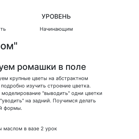
УРОВЕНЬ
сть
Начинающим
лом"
суем ромашки в поле
уем крупные цветы на абстрактном
 подробно изучить строение цветка.
 моделирование "выводить" одни цветки
 "уводить" на задний. Поучимся делать
й формы.