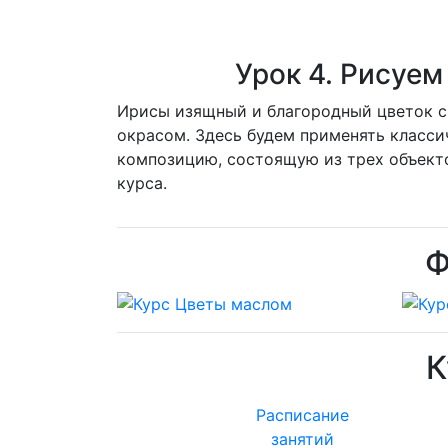
Урок 4. Рисуем
И
рисы изящный и благородный цветок с
окрасом. Здесь будем применять класс
композицию, состоящую из трех объекто
курса.
Ф
К
Расписание
занятий