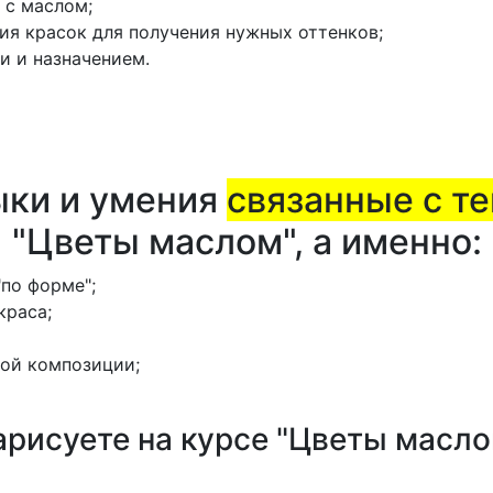
 с маслом;
ия красок для получения нужных оттенков;
и и назначением.
ыки и умения
связанные с т
"Цветы маслом", а именно:
"по форме";
краса;
ной композиции;
арисуете на курсе "Цветы масло