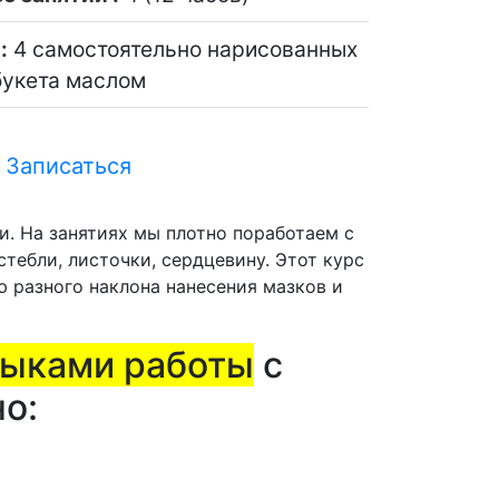
:
4 самостоятельно нарисованных
букета маслом
Записаться
и. На занятиях мы плотно поработаем с
тебли, листочки, сердцевину. Этот курс
 разного наклона нанесения мазков и
выками работы
с
о: