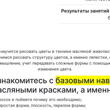
Результаты занятий 
 научится рисовать цветы в технике масляной живопис
имся рисовать структуру цветов, а именно лепестки, с
мышление, учит передавать сложные формы с помощью
изменения цвета.
знакомитесь с
базовыми на
асляными красками, а именн
росок и поймете почему это необходимо;
простая форма, плоскость, перелом формы;