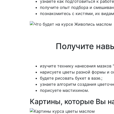
узнаете как подготовиться к работе
получите опыт подбора и смешиван
познакомитесь с кистями, их видам
Получите нав
изучите технику нанесения мазков 
нарисуете цветы разной формы и о
будете рисовать букет в вазе.;
узнаете алгоритм создания цветоч
порисуете мастихином.
Картины, которые Вы н