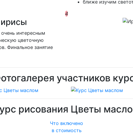
ближе изучим свето
4
 ирисы
 очень интересным
ическую цветочную
в. Финальное занятие
отогалерея участников кур
урс рисования Цветы масл
Что включено
в стоимость