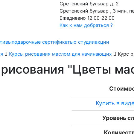
Сретенский бульвар д. 2
Сретенский бульвар , 3 мин. 
Ежедневно 12:00-22:00
Как к нам добраться ?
ативы
подарочные сертификаты
о студии
акции
ия
Курсы рисования маслом для начинающих
Курс 
 рисования "Цветы ма
Стоимос
Купить в вид
Уровень с
Количеств