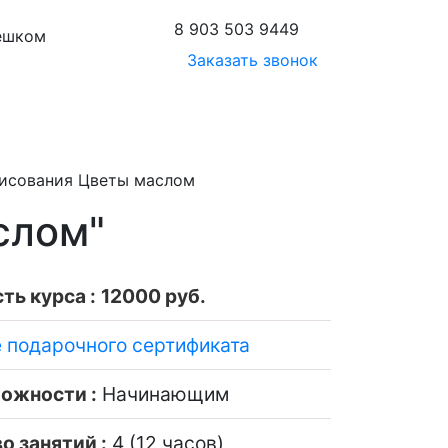
8 903 503 9449
пешком
Заказать звонок
рисования Цветы маслом
слом"
ть курса :
12000 руб.
е подарочного сертификата
ложности :
Начинающим
о занятий :
4 (12 часов)