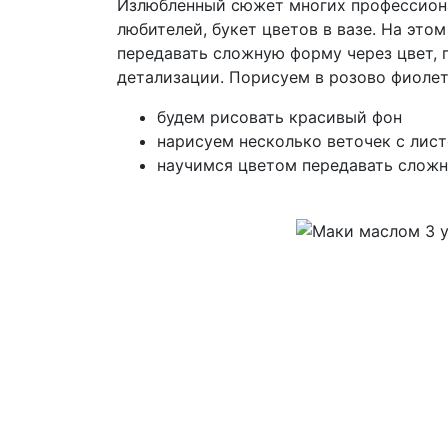
И
злюбленный сюжет многих профессион
любителей, букет цветов в вазе. На это
передавать сложную форму через цвет, 
детализации. Порисуем в розово фиолет
будем рисовать красивый фон
нарисуем несколько веточек с лис
научимся цветом передавать слож