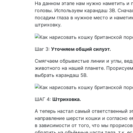
На данном этапе нам нужно наметить и п
головы. Используем карандаш 3B. Снача
посадим глаза в нужное место и намети
штриховку.
Шаг 3:
Уточняем общий силуэт.
Смягчаем обрывистые линии и углы, вед
животного на нашей планете. Прорисуем
выбрать карандаш 5B.
ШАГ 4:
Штриховка.
А теперь настал самый ответственный 
направление шерсти кошки и согласно 
в зависимости от того, что мы прорисов
обратить на объёмные части тела, т.к. 