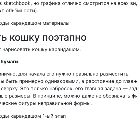
в sketchbook, но графика отлично смотрится на всех ви
кт объёмности).
ть кошку поэтапно
к нарисовать кошку карандашом.
 бумаги.
нично, для начала его нужно правильно разместить.
ны быть примерно одинаковыми, а расстояние до главн
сверху. Это только набросок, его главная задача — за
ые размеры. В принципе, можно даже не обозначать ф
ические фигуры неправильной формы.