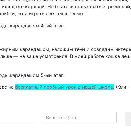
или даже корявой. Не бойтесь пользоваться резинкой,
ибки, но и играть светом и тенью.
жирным карандашом, наложим тени и создадим интер
альше — на ваше усмотрение. В моей работе кошка леж
вас на
бесплатный пробный урок в нашей школе.
Жми!