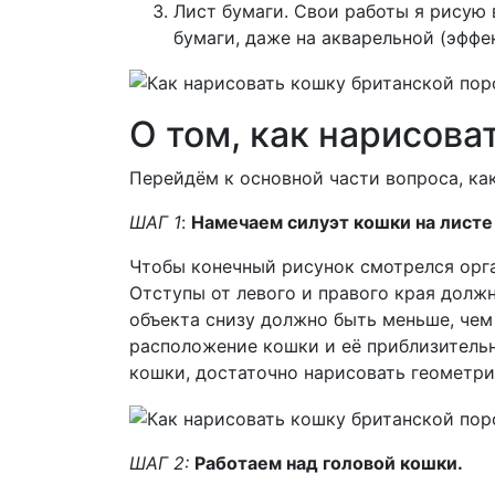
Лист бумаги. Свои работы я рисую 
бумаги, даже на акварельной (эффе
О том, как нарисова
Перейдём к основной части вопроса, ка
ШАГ 1
:
Намечаем силуэт кошки на листе
Чтобы конечный рисунок смотрелся орга
Отступы от левого и правого края долж
объекта снизу должно быть меньше, чем 
расположение кошки и её приблизительн
кошки, достаточно нарисовать геометр
ШАГ 2:
Работаем над головой кошки.