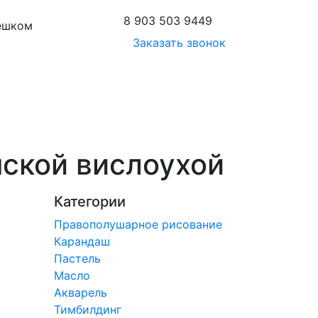
8 903 503 9449
пешком
Заказать звонок
нской вислоухой
Категории
Правополушарное рисование
Карандаш
Пастель
Масло
Акварель
Тимбилдинг