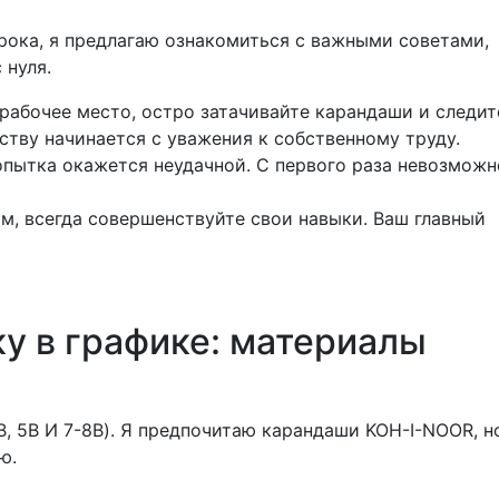
рока, я предлагаю ознакомиться с важными советами,
 нуля.
рабочее место, остро затачивайте карандаши и следит
ству начинается с уважения к собственному труду.
опытка окажется неудачной. С первого раза невозможн
м, всегда совершенствуйте свои навыки. Ваш главный
у в графике: материалы
, 5B И 7-8B). Я предпочитаю карандаши KOH-I-NOOR, н
ию.