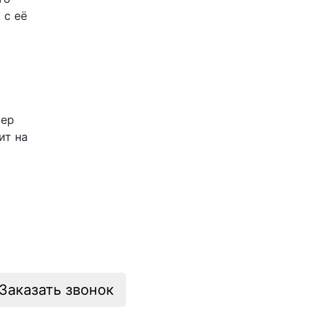
 с её
ьер
ит на
Заказать звонок