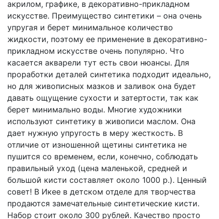
акрилом, графике, в декоративно-прикладном
искусстве. Преимущество синтетики – она очень
упругая и берет минимальное количество
жидкости, поэтому ее применение в декоративно-
прикладном искусстве очень популярно. Что
касается акварели тут есть свои нюансы. Для
проработки деталей синтетика подходит идеально,
но для живописных мазков и заливок она будет
давать ощущение сухости и затертости, так как
берет минимально воды. Многие художники
используют синтетику в живописи маслом. Она
дает нужную упругость в меру жесткость. В
отличие от изношенной щетины синтетика не
пушится со временем, если, конечно, соблюдать
правильный уход (цена маленькой, средней и
большой кисти составляет около 1000 р.). Ценный
совет! В Икее в детском отделе для творчества
продаются замечательные синтетические кисти.
Набор стоит около 300 рублей. Качество просто