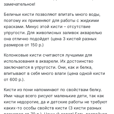
замечательное!
Беличьи кисти позволяют впитать много воды,
поэтому их применяют для работы с жидкими
красками. Минус этой кисти – отсутствие
упругости. Для живописных заливок акварелью
она отлично подойдет (цена 3 кистей разных
размеров от 150 р.)
Колонковые кисти считаются лучшими для
использования в акварели. Их достоинство
заключается в упругости. Они, как и белка,
впитывают в себя много влаги (цена одной кисти
от 600 р.).
Кисти из пони напоминают по свойствам белку.
Ими чаще всего рисуют маленькие дети, так как
кисти недорогие, да и детские работы не требуют
каких-то особы свойств кисти (3 кисти разных
размеров от 70 р.). Ценный совет! Есть достойная