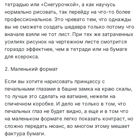
тетрадью или «Снегурочкой», а как научусь
нормально рисовать, так перейду на что-то более
профессиональное. Это чревато тем, что однажды
вы не сможете создать шедевра только потому что
вначале взяли не тот лист. При тех же затраченных
усилиях рисунок на чертежном листе смотрится
гораздо эффектнее, чем в тетради или на бумаге
для ксерокса.
2. Маленький формат
Если вы хотите нарисовать принцессу с
печальными глазами в башне замка на краю скалы,
то лучше это сделать на ватмане, нежели на
спичечном коробке. И дело не только в том, что
печальных глаз не будет видно, а еще и в том что
на маленьком формате легко показать контраст, но
сложно передать нюанс, во многом этому мешает
фактура бумаги.