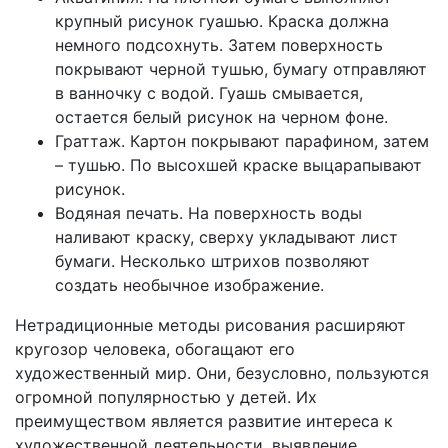
крупный рисунок гуашью. Краска должна
немного подсохнуть. Затем поверхность
покрывают черной тушью, бумагу отправляют
в ванночку с водой. Гуашь смывается,
остается белый рисунок на черном фоне.
Граттаж. Картон покрывают парафином, затем
– тушью. По высохшей краске выцарапывают
рисунок.
Водяная печать. На поверхность воды
наливают краску, сверху укладывают лист
бумаги. Несколько штрихов позволяют
создать необычное изображение.
Нетрадиционные методы рисования расширяют
кругозор человека, обогащают его
художественный мир. Они, безусловно, пользуются
огромной популярностью у детей. Их
преимуществом является развитие интереса к
художественной деятельности, выявление