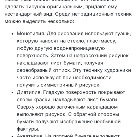
сделать рисунок оригинальным, придают ему
нестандартный вид. Среди нетрадиционных техник
можно выделить несколько:
Монотипия. Для рисования используют гуашь,
которую наносят на стекло, пластмассу,
любую другую водонепроницаемую
поверхность. Затем на непросохший рисунок
накладывают лист бумаги, получая
своеобразный оттиск. Эту технику художники
часто используют при необходимости
получить симметричный рисунок.
Диатипия. Гладкую поверхность покрывают
слоем краски, накладывают лист бумаги.
Сверху хорошо заточенным карандашом
выполняют рисунок. С обратной стороны
бумаги получают изображение необычной
фактуры.
Акватипия. На плотной бумаге выполняют