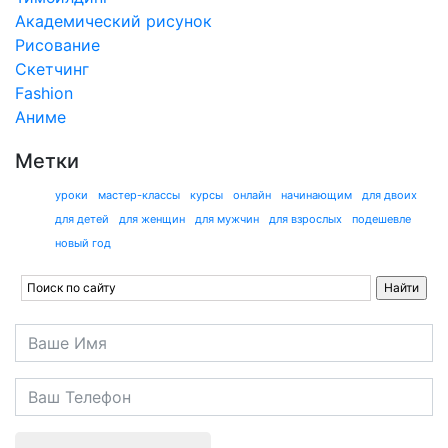
Академический рисунок
Рисование
Скетчинг
Fashion
Аниме
Метки
уроки
мастер-классы
курсы
онлайн
начинающим
для двоих
для детей
для женщин
для мужчин
для взрослых
подешевле
новый год