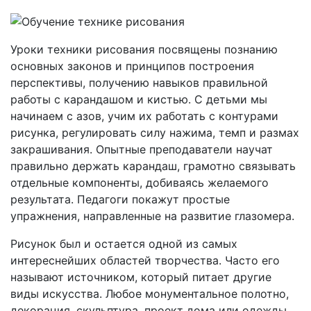
Уроки техники рисования посвящены познанию
основных законов и принципов построения
перспективы, получению навыков правильной
работы с карандашом и кистью. С детьми мы
начинаем с азов, учим их работать с контурами
рисунка, регулировать силу нажима, темп и размах
закрашивания. Опытные преподаватели научат
правильно держать карандаш, грамотно связывать
отдельные компоненты, добиваясь желаемого
результата. Педагоги покажут простые
упражнения, направленные на развитие глазомера.
Рисунок был и остается одной из самых
интереснейших областей творчества. Часто его
называют источником, который питает другие
виды искусства. Любое монументальное полотно,
декорация, скульптура, проект дома или одежды