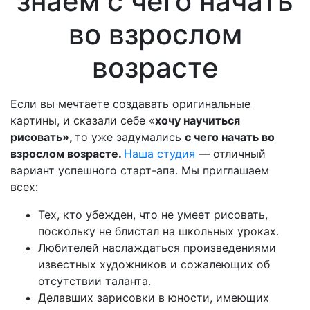
знаем с чего начать
во взрослом
возрасте
Если вы мечтаете создавать оригинальные
картины, и сказали себе «
хочу научиться
рисовать»,
то уже задумались
с чего начать во
взрослом возрасте.
Наша студия
— отличный
вариант успешного старт-апа. Мы приглашаем
всех:
Тех, кто убежден, что не умеет рисовать,
поскольку не блистал на школьных уроках.
Любителей наслаждаться произведениями
известных художников и сожалеющих об
отсутствии таланта.
Делавших зарисовки в юности, имеющих