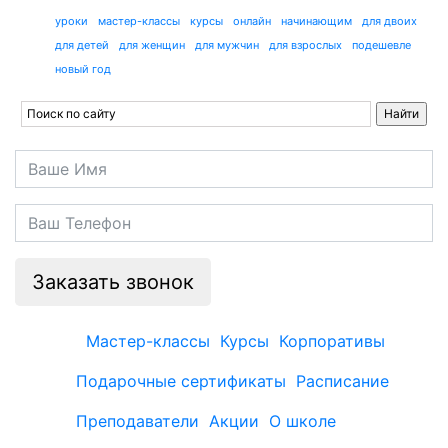
уроки
мастер-классы
курсы
онлайн
начинающим
для двоих
для детей
для женщин
для мужчин
для взрослых
подешевле
новый год
Заказать звонок
Мастер-классы
Курсы
Корпоративы
Подарочные сертификаты
Расписание
Преподаватели
Акции
О школе